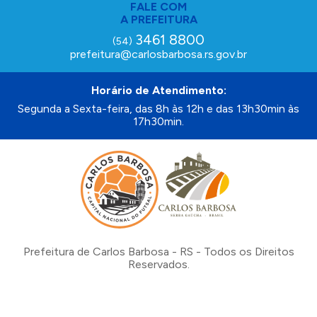
FALE COM
A PREFEITURA
3461 8800
(54)
prefeitura@carlosbarbosa.rs.gov.br
Horário de Atendimento:
Segunda a Sexta-feira, das 8h às 12h e das 13h30min às
17h30min.
Prefeitura de Carlos Barbosa - RS - Todos os Direitos
Reservados.