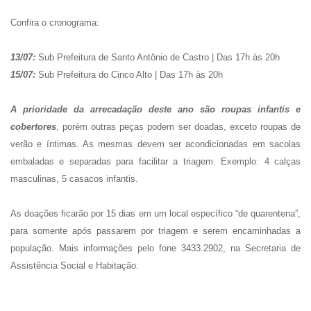
Confira o cronograma:
13/07:
Sub Prefeitura de Santo Antônio de Castro | Das 17h às 20h
15/07:
Sub Prefeitura do Cinco Alto | Das 17h às 20h
A prioridade da arrecadação deste ano são roupas infantis e
cobertores
, porém outras peças podem ser doadas, exceto roupas de
verão e íntimas. As mesmas devem ser acondicionadas em sacolas
embaladas e separadas para facilitar a triagem. Exemplo: 4 calças
masculinas, 5 casacos infantis.
As doações ficarão por 15 dias em um local específico “de quarentena”,
para somente após passarem por triagem e serem encaminhadas a
população. Mais informações pelo fone 3433.2902, na Secretaria de
Assistência Social e Habitação.