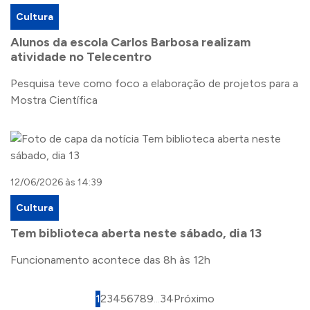
Cultura
Alunos da escola Carlos Barbosa realizam
atividade no Telecentro
Pesquisa teve como foco a elaboração de projetos para a
Mostra Científica
12/06/2026 às 14:39
Cultura
Tem biblioteca aberta neste sábado, dia 13
Funcionamento acontece das 8h às 12h
1
2
3
4
5
6
7
8
9
...
34
Próximo