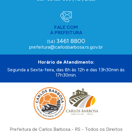
FALE COM
A PREFEITURA
3461 8800
(54)
prefeitura@carlosbarbosa.rs.gov.br
Horário de Atendimento:
Segunda a Sexta-feira, das 8h às 12h e das 13h30min às
17h30min.
Prefeitura de Carlos Barbosa - RS - Todos os Direitos