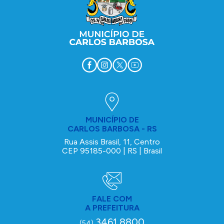
MUNICÍPIO DE
CARLOS BARBOSA - RS
Rua Assis Brasil, 11, Centro
CEP 95185-000 | RS | Brasil
FALE COM
A PREFEITURA
3461 8800
(54)