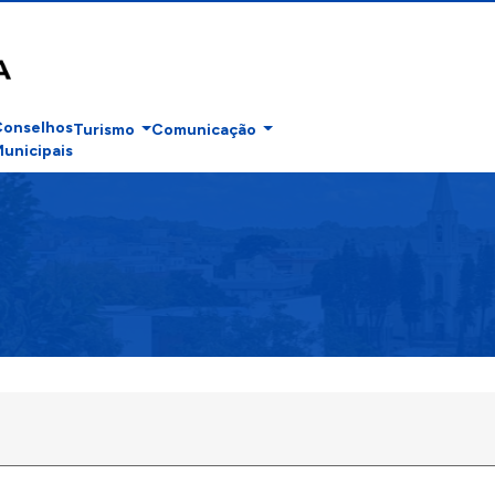
Conselhos
Turismo
Comunicação
unicipais