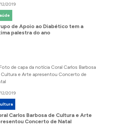
/12/2019
aúde
upo de Apoio ao Diabético tem a
tima palestra do ano
/12/2019
ultura
ral Carlos Barbosa de Cultura e Arte
resentou Concerto de Natal