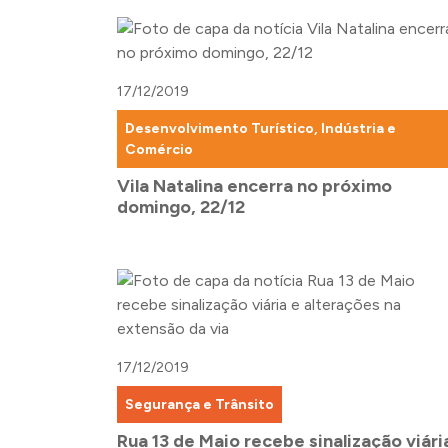
17/12/2019
Desenvolvimento Turístico, Indústria e
Comércio
Vila Natalina encerra no próximo
domingo, 22/12
17/12/2019
Segurança e Trânsito
Rua 13 de Maio recebe sinalização viári