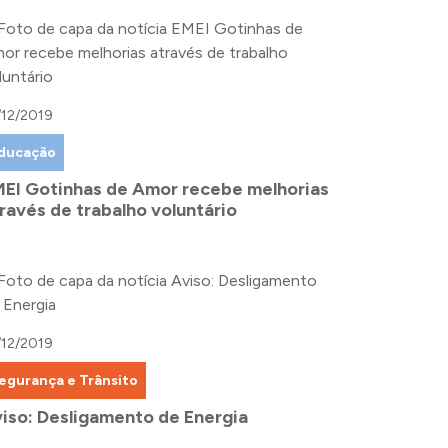
/12/2019
ducação
EI Gotinhas de Amor recebe melhorias
ravés de trabalho voluntário
/12/2019
egurança e Trânsito
iso: Desligamento de Energia