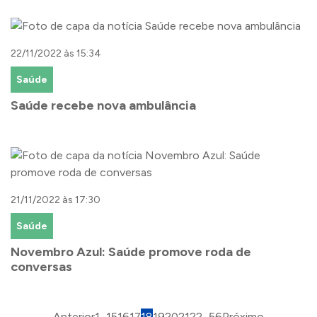
22/11/2022 às 15:34
Saúde
Saúde recebe nova ambulância
21/11/2022 às 17:30
Saúde
Novembro Azul: Saúde promove roda de
conversas
Anterior
1
...
15
16
17
18
19
20
21
22
...
56
Próximo