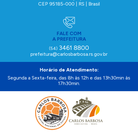
CEP 95185-000 | RS | Brasil
FALE COM
A PREFEITURA
3461 8800
(54)
prefeitura@carlosbarbosa.rs.gov.br
Horário de Atendimento:
Segunda a Sexta-feira, das 8h às 12h e das 13h30min às
17h30min.