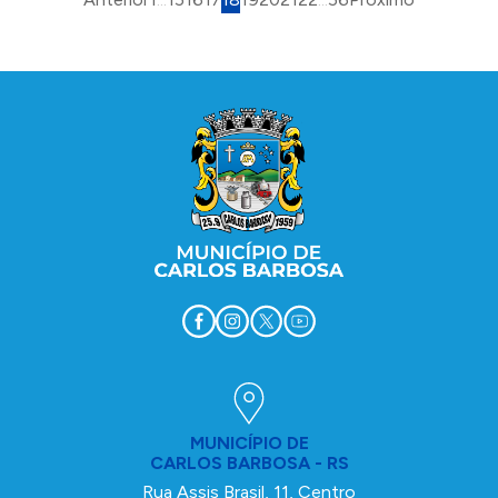
Conteúdo Rodapé
MUNICÍPIO DE
CARLOS BARBOSA - RS
Rua Assis Brasil, 11, Centro