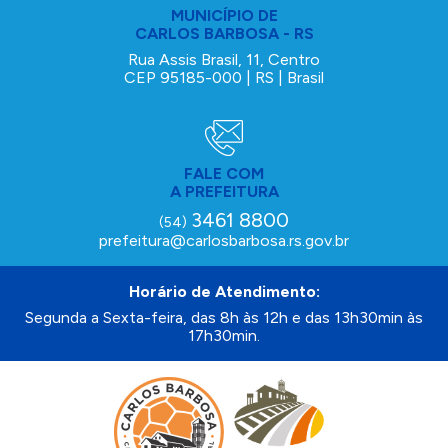
MUNICÍPIO DE
CARLOS BARBOSA - RS
Rua Assis Brasil, 11, Centro
CEP 95185-000 | RS | Brasil
FALE COM
A PREFEITURA
3461 8800
(54)
prefeitura@carlosbarbosa.rs.gov.br
Horário de Atendimento:
Segunda a Sexta-feira, das 8h às 12h e das 13h30min às
17h30min.