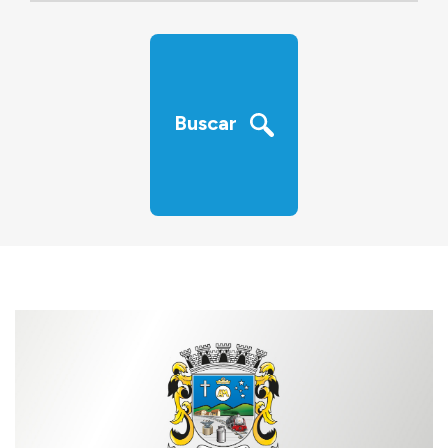
‹
›
Buscar