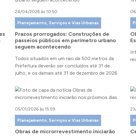
24/04/2026 às 10:50
06
Planejamento, Serviços e Vias Urbanas
P
es
Prazos prorrogados: Construções de
Ob
s
passeios públicos em perímetro urbano
Es
seguem acontecendo
In
Todos situados em um raio de 500 metros da
re
Prefeitura deverão ser concluídos até 31 de
julho, e os demais até 31 de dezembro de 2026
05/01/2026 às 15:59
23
Planejamento, Serviços e Vias Urbanas
P
Obras de microrrevestimento iniciarão
Ce