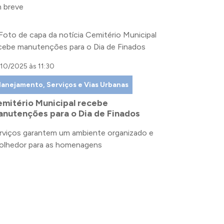
 breve
/10/2025 às 11:30
lanejamento, Serviços e Vias Urbanas
mitério Municipal recebe
nutenções para o Dia de Finados
rviços garantem um ambiente organizado e
olhedor para as homenagens