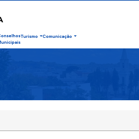
Conselhos
Turismo
Comunicação
unicipais