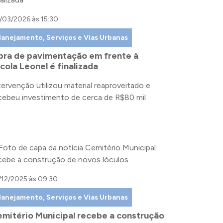
/03/2026 às 15:30
lanejamento, Serviços e Vias Urbanas
ra de pavimentação em frente à
cola Leonel é finalizada
tervenção utilizou material reaproveitado e
cebeu investimento de cerca de R$80 mil
/12/2025 às 09:30
lanejamento, Serviços e Vias Urbanas
mitério Municipal recebe a construção