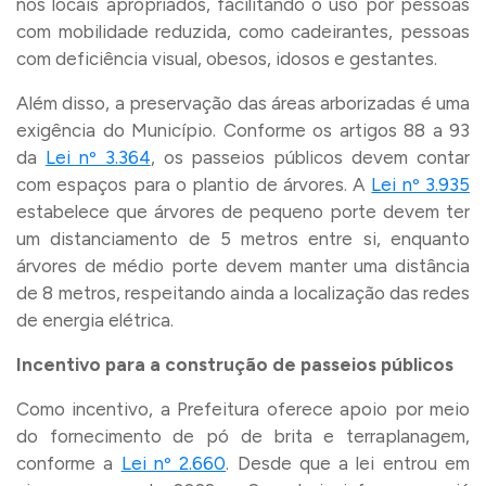
nos locais apropriados, facilitando o uso por pessoas
com mobilidade reduzida, como cadeirantes, pessoas
com deficiência visual, obesos, idosos e gestantes.
Além disso, a preservação das áreas arborizadas é uma
exigência do Município. Conforme os artigos 88 a 93
da
Lei nº 3.364
, os passeios públicos devem contar
com espaços para o plantio de árvores. A
Lei nº 3.935
estabelece que árvores de pequeno porte devem ter
um distanciamento de 5 metros entre si, enquanto
árvores de médio porte devem manter uma distância
de 8 metros, respeitando ainda a localização das redes
de energia elétrica.
Incentivo para a construção de passeios públicos
Como incentivo, a Prefeitura oferece apoio por meio
do fornecimento de pó de brita e terraplanagem,
conforme a
Lei nº 2.660
. Desde que a lei entrou em