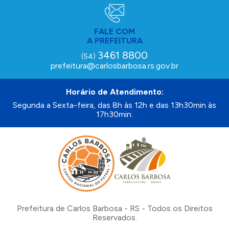
FALE COM
A PREFEITURA
3461 8800
(54)
prefeitura@carlosbarbosa.rs.gov.br
Horário de Atendimento:
Segunda a Sexta-feira, das 8h às 12h e das 13h30min às
17h30min.
Prefeitura de Carlos Barbosa - RS - Todos os Direitos
Reservados.