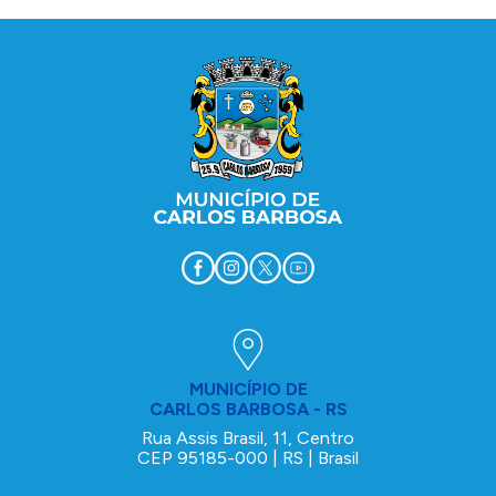
Conteúdo Rodapé
MUNICÍPIO DE
CARLOS BARBOSA - RS
Rua Assis Brasil, 11, Centro
CEP 95185-000 | RS | Brasil