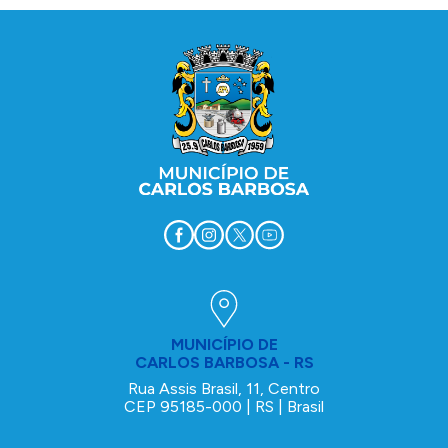
Conteúdo Rodapé
MUNICÍPIO DE
CARLOS BARBOSA - RS
Rua Assis Brasil, 11, Centro
CEP 95185-000 | RS | Brasil