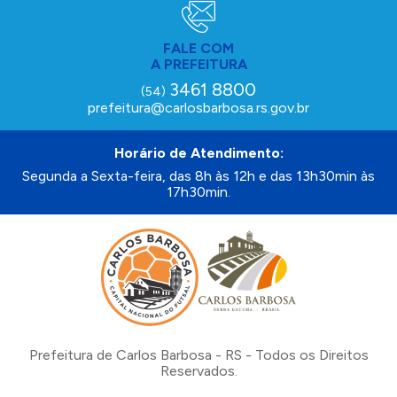
FALE COM
A PREFEITURA
3461 8800
(54)
prefeitura@carlosbarbosa.rs.gov.br
Horário de Atendimento:
Segunda a Sexta-feira, das 8h às 12h e das 13h30min às
17h30min.
Prefeitura de Carlos Barbosa - RS - Todos os Direitos
Reservados.