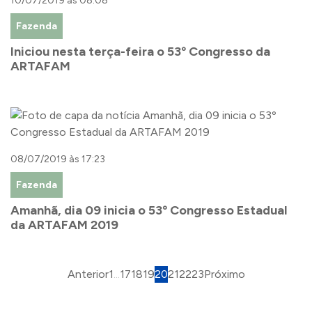
10/07/2019 às 08:08
Fazenda
Iniciou nesta terça-feira o 53º Congresso da
ARTAFAM
08/07/2019 às 17:23
Fazenda
Amanhã, dia 09 inicia o 53º Congresso Estadual
da ARTAFAM 2019
Anterior
1
...
17
18
19
20
21
22
23
Próximo