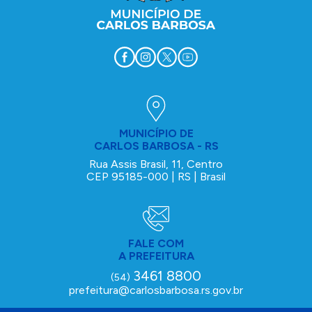
MUNICÍPIO DE
CARLOS BARBOSA - RS
Rua Assis Brasil, 11, Centro
CEP 95185-000 | RS | Brasil
FALE COM
A PREFEITURA
3461 8800
(54)
prefeitura@carlosbarbosa.rs.gov.br