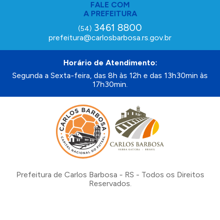
FALE COM
A PREFEITURA
3461 8800
(54)
prefeitura@carlosbarbosa.rs.gov.br
Horário de Atendimento:
Segunda a Sexta-feira, das 8h às 12h e das 13h30min às
17h30min.
Prefeitura de Carlos Barbosa - RS - Todos os Direitos
Reservados.