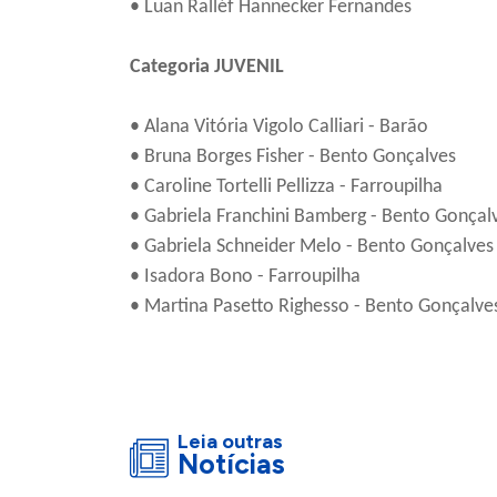
• Luan Ralléf Hannecker Fernandes
Categoria JUVENIL
• Alana Vitória Vigolo Calliari - Barão
• Bruna Borges Fisher - Bento Gonçalves
• Caroline Tortelli Pellizza - Farroupilha
• Gabriela Franchini Bamberg - Bento Gonçal
• Gabriela Schneider Melo - Bento Gonçalves
• Isadora Bono - Farroupilha
• Martina Pasetto Righesso - Bento Gonçalve
Leia outras
Notícias