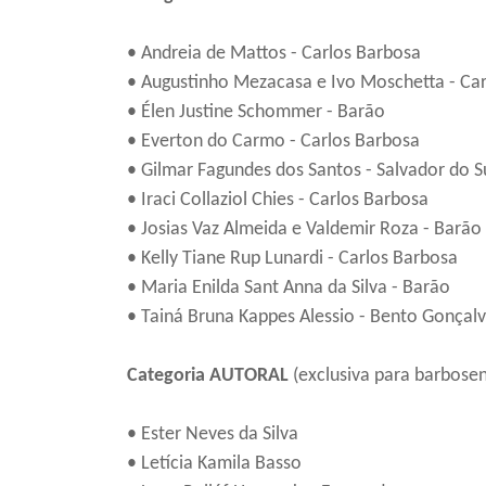
• Andreia de Mattos - Carlos Barbosa
• Augustinho Mezacasa e Ivo Moschetta - Ca
• Élen Justine Schommer - Barão
• Everton do Carmo - Carlos Barbosa
• Gilmar Fagundes dos Santos - Salvador do S
• Iraci Collaziol Chies - Carlos Barbosa
• Josias Vaz Almeida e Valdemir Roza - Barão
• Kelly Tiane Rup Lunardi - Carlos Barbosa
• Maria Enilda Sant Anna da Silva - Barão
• Tainá Bruna Kappes Alessio - Bento Gonçal
Categoria AUTORAL
(exclusiva para barbosen
• Ester Neves da Silva
• Letícia Kamila Basso