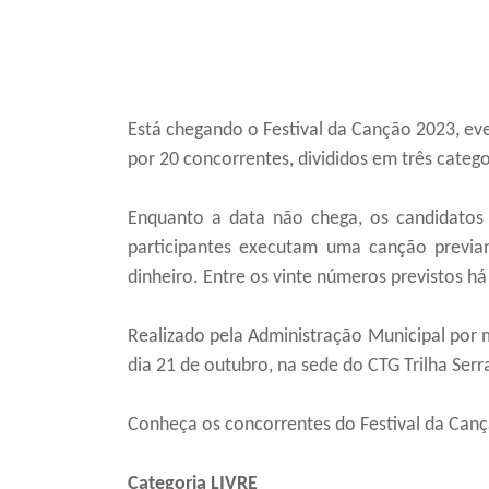
Está chegando o Festival da Canção 2023, eve
por 20 concorrentes, divididos em três categori
Enquanto a data não chega, os candidato
participantes executam uma canção previa
dinheiro. Entre os vinte números previstos há
Realizado pela Administração Municipal por 
dia 21 de outubro, na sede do CTG Trilha Serr
Conheça os concorrentes do Festival da Can
Categoria LIVRE