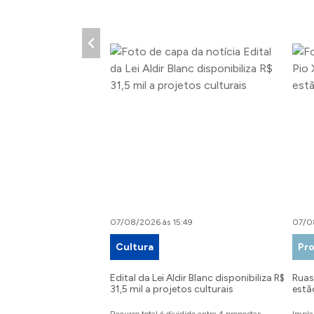
07/08/2026 às 15:49
07/0
Cultura
Pro
Edital da Lei Aldir Blanc disponibiliza R$
Ruas 
31,5 mil a projetos culturais
estã