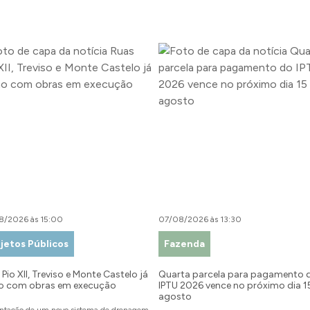
8/2026 às 15:00
07/08/2026 às 13:30
jetos Públicos
Fazenda
Pio XII, Treviso e Monte Castelo já
Quarta parcela para pagamento 
o com obras em execução
IPTU 2026 vence no próximo dia 1
agosto