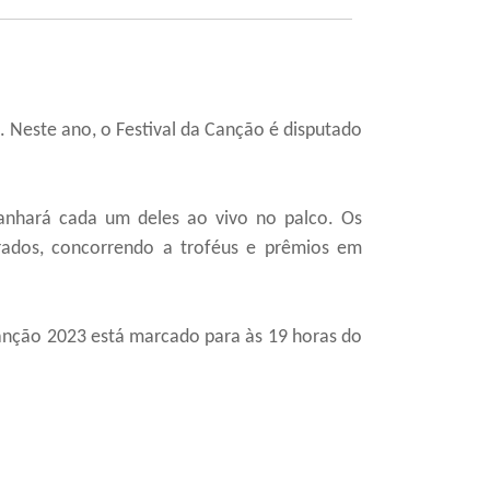
. Neste ano, o Festival da Canção é disputado
nhará cada um deles ao vivo no palco. Os
rados, concorrendo a troféus e prêmios em
Canção 2023 está marcado para às 19 horas do