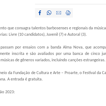
nto que consagra talentos barbosenses e regionais da música
as: Livre (10 candidatos), Juvenil (7) e Autoral (3).
s passam por ensaios com a banda Alma Nova, que acompa
mente inscrita e são avaliados por uma banca de cinco ju
 músicas de gêneros variados, incluindo canções estrangeiras.
meio da Fundação de Cultura e Arte – Proarte, o Festival da 
ana. A entrada é gratuita.
ção 2023: