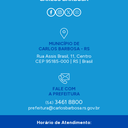
MUNICÍPIO DE
CARLOS BARBOSA - RS
Rua Assis Brasil, 11, Centro
CEP 95185-000 | RS | Brasil
FALE COM
A PREFEITURA
3461 8800
(54)
prefeitura@carlosbarbosa.rs.gov.br
Horário de Atendimento: