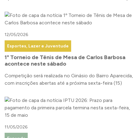
12/05/2026
Esportes, Lazer e Juventude
1º Torneio de Tênis de Mesa de Carlos Barbosa
acontece neste sábado
Competição será realizada no Ginásio do Bairro Aparecida,
com inscrições abertas até a próxima sexta-feira (15)
11/05/2026