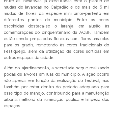
Entre as iniciativas já executadas está o plantio de
mudas de lavandas no Calçadão e de mais de 5 mil
mudas de flores da espécie mini amor-perfeito em
diferentes pontos do município. Entre as cores
escolhidas destaca-se o laranja, em alusão às
comemorações do cinquentenário da ACBF. Também
estão sendo preparadas floreiras com flores amarelas
para os gradis, remetendo às cores tradicionais do
Festiqueijo, além da utilização de cores sortidas em
outros espaços da cidade.
Além do ajardinamento, a secretaria segue realizando
podas de árvores em ruas do município. A ação ocorre
não apenas em função da realização do festival, mas
também por estar dentro do período adequado para
esse tipo de manejo, contribuindo para a manutenção
urbana, melhoria da iluminação pública e limpeza dos
espaços.