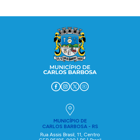
Conteúdo Rodapé
MUNICÍPIO DE
CARLOS BARBOSA - RS
Rua Assis Brasil, 11, Centro