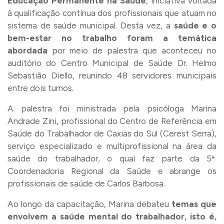
Educação Permanente na Saúde
, iniciativa voltada
à qualificação contínua dos profissionais que atuam no
sistema de saúde municipal. Desta vez, a
saúde e o
bem-estar no trabalho foram a temática
abordada
por meio de palestra que aconteceu no
auditório do Centro Municipal de Saúde Dr. Helmo
Sebastião Diello, reunindo 48 servidores municipais
entre dois turnos.
A palestra foi ministrada pela psicóloga Marina
Andrade Zini, profissional do Centro de Referência em
Saúde do Trabalhador de Caxias do Sul (Cerest Serra),
serviço especializado e multiprofissional na área da
saúde do trabalhador, o qual faz parte da 5ª
Coordenadoria Regional da Saúde e abrange os
profissionais de saúde de Carlos Barbosa.
Ao longo da capacitação, Marina debateu
temas que
envolvem a saúde mental do trabalhador, isto é,