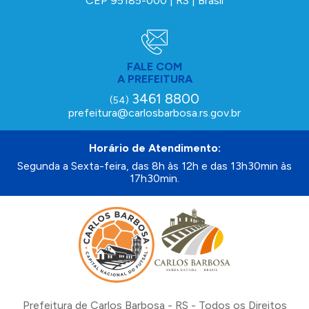
CEP 95185-000 | RS | Brasil
FALE COM
A PREFEITURA
3461 8800
(54)
prefeitura@carlosbarbosa.rs.gov.br
Horário de Atendimento:
Segunda a Sexta-feira, das 8h às 12h e das 13h30min às
17h30min.
Prefeitura de Carlos Barbosa - RS - Todos os Direitos