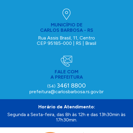
MUNICÍPIO DE
CARLOS BARBOSA - RS
Rua Assis Brasil, 11, Centro
CEP 95185-000 | RS | Brasil
FALE COM
A PREFEITURA
3461 8800
(54)
prefeitura@carlosbarbosa.rs.gov.br
Horário de Atendimento:
Segunda a Sexta-feira, das 8h às 12h e das 13h30min às
17h30min.