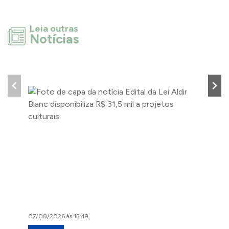
Leia outras
Notícias
07/08/2026 às 15:49
07/08/2