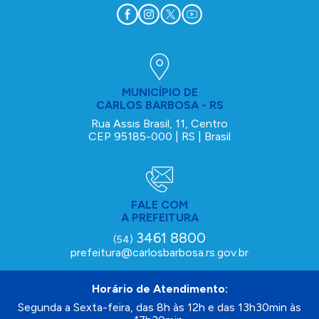
MUNICÍPIO DE
CARLOS BARBOSA - RS
Rua Assis Brasil, 11, Centro
CEP 95185-000 | RS | Brasil
FALE COM
A PREFEITURA
3461 8800
(54)
prefeitura@carlosbarbosa.rs.gov.br
Horário de Atendimento:
Segunda a Sexta-feira, das 8h às 12h e das 13h30min às