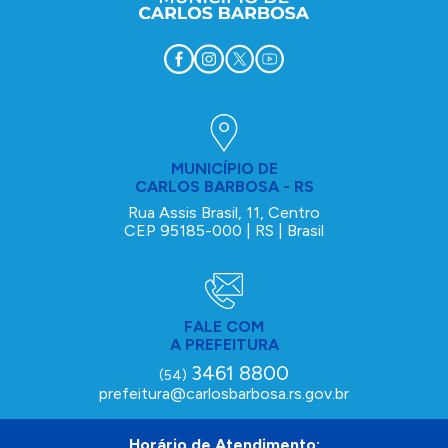
MUNICÍPIO DE
CARLOS BARBOSA - RS
Rua Assis Brasil, 11, Centro
CEP 95185-000 | RS | Brasil
FALE COM
A PREFEITURA
3461 8800
(54)
prefeitura@carlosbarbosa.rs.gov.br
Horário de Atendimento: