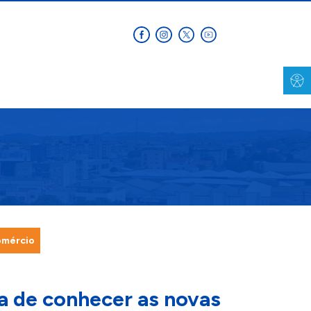
omércio
ia de conhecer as novas