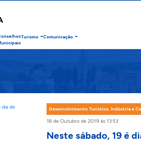
Conselhos
Turismo
Comunicação
unicipais
Desenvolvimento Turístico, Indústria e C
18 de Outubro de 2019 às 13:53
Neste sábado, 19 é d