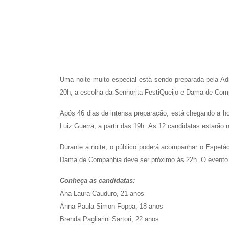
Uma noite muito especial está sendo preparada pela Adm
20h, a escolha da Senhorita FestiQueijo e Dama de Comp
Após 46 dias de intensa preparação, está chegando a ho
Luiz Guerra, a partir das 19h.
As 12 candidatas estarão no
Durante a noite, o público poderá acompanhar o Espetác
Dama de Companhia deve ser próximo às 22h. O evento é 
Conheça as candidatas:
Ana Laura Cauduro, 21 anos
Anna Paula Simon Foppa, 18 anos
Brenda Pagliarini Sartori, 22 anos