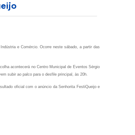
eijo
Indústria e Comércio. Ocorre neste sábado, a partir das
colha acontecerá no Centro Municipal de Eventos Sérgio
m subir ao palco para o desfile principal, às 20h.
ultado oficial com o anúncio da Senhorita FestiQueijo e