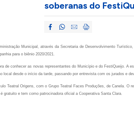
soberanas do FestiQu
inistração Municipal, através da Secretaria de Desenvolvimento Turístico, 
anhia para o biênio 2020/2021.
ra de conhecer as novas representantes do Município e do FestiQueijo.
A es
 local desde o início da tarde, passando por entrevista com os jurados e deve
ulo Teatral Origens, com o Grupo Teatral Faces Produções, de Canela. O res
gratuito e tem como patrocinadora oficial a Cooperativa Santa Clara.