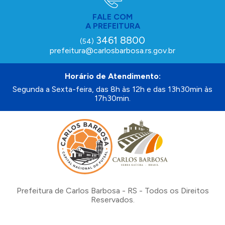
FALE COM
A PREFEITURA
3461 8800
(54)
prefeitura@carlosbarbosa.rs.gov.br
Horário de Atendimento:
Segunda a Sexta-feira, das 8h às 12h e das 13h30min às
17h30min.
Prefeitura de Carlos Barbosa - RS - Todos os Direitos
Reservados.