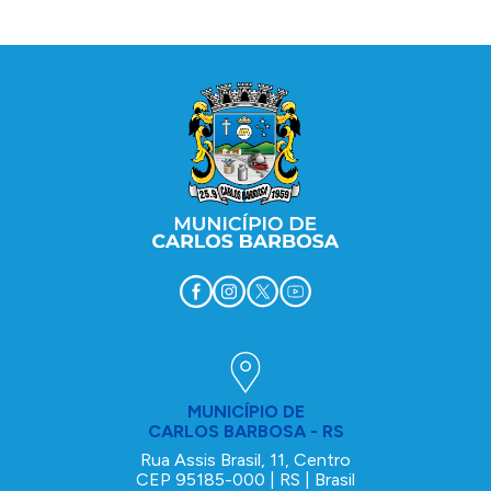
Conteúdo Rodapé
MUNICÍPIO DE
CARLOS BARBOSA - RS
Rua Assis Brasil, 11, Centro
CEP 95185-000 | RS | Brasil