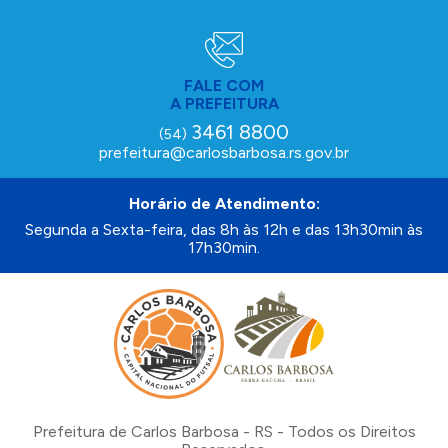
FALE COM
A PREFEITURA
3461 8800
(54)
prefeitura@carlosbarbosa.rs.gov.br
Horário de Atendimento:
Segunda a Sexta-feira, das 8h às 12h e das 13h30min às
17h30min.
Prefeitura de Carlos Barbosa - RS - Todos os Direitos