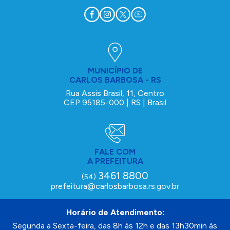
MUNICÍPIO DE
CARLOS BARBOSA - RS
Rua Assis Brasil, 11, Centro
CEP 95185-000 | RS | Brasil
FALE COM
A PREFEITURA
3461 8800
(54)
prefeitura@carlosbarbosa.rs.gov.br
Horário de Atendimento:
Segunda a Sexta-feira, das 8h às 12h e das 13h30min às