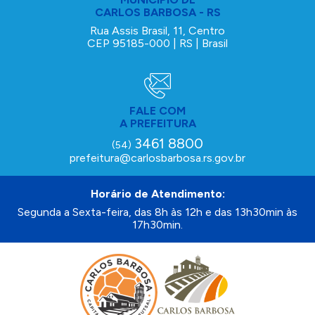
CARLOS BARBOSA - RS
Rua Assis Brasil, 11, Centro
CEP 95185-000 | RS | Brasil
FALE COM
A PREFEITURA
3461 8800
(54)
prefeitura@carlosbarbosa.rs.gov.br
Horário de Atendimento:
Segunda a Sexta-feira, das 8h às 12h e das 13h30min às
17h30min.