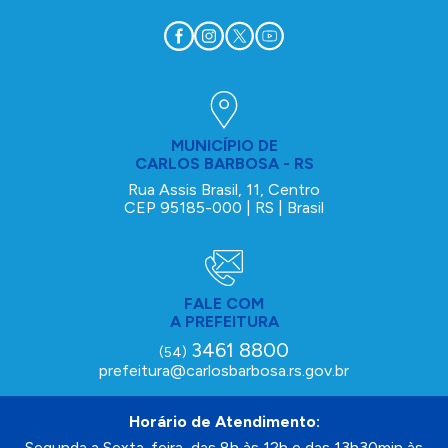
MUNICÍPIO DE
CARLOS BARBOSA - RS
Rua Assis Brasil, 11, Centro
CEP 95185-000 | RS | Brasil
FALE COM
A PREFEITURA
3461 8800
(54)
prefeitura@carlosbarbosa.rs.gov.br
Horário de Atendimento:
Segunda a Sexta-feira, das 8h às 12h e das 13h30min às