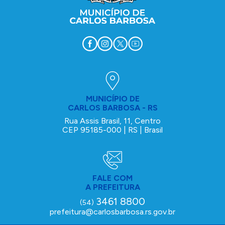
MUNICÍPIO DE
CARLOS BARBOSA - RS
Rua Assis Brasil, 11, Centro
CEP 95185-000 | RS | Brasil
FALE COM
A PREFEITURA
3461 8800
(54)
prefeitura@carlosbarbosa.rs.gov.br