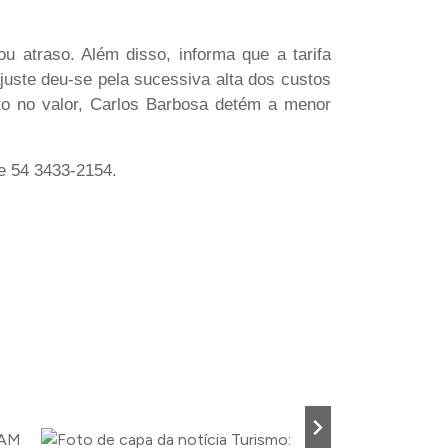
ou atraso. Além disso, informa que a tarifa
ajuste deu-se pela sucessiva alta dos custos
nto no valor, Carlos Barbosa detém a menor
ne 54 3433-2154.