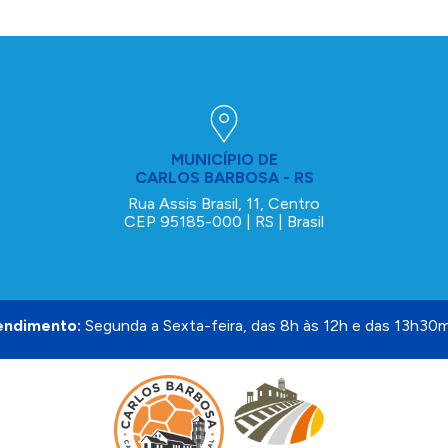
MUNICÍPIO DE
CARLOS BARBOSA - RS
Rua Assis Brasil, 11, Centro
CEP 95185-000 | RS | Brasil
endimento:
Segunda a Sexta-feira, das 8h às 12h e das 13h30m