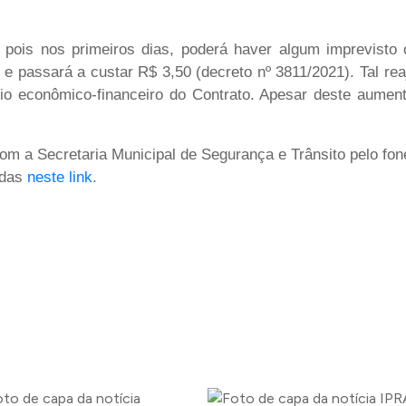
, pois nos primeiros dias, poderá haver algum imprevisto 
2, e passará a custar R$ 3,50 (decreto nº 3811/2021). Tal re
brio econômico-financeiro do Contrato. Apesar deste aume
om a Secretaria Municipal de Segurança e Trânsito pelo fo
idas
neste link
.