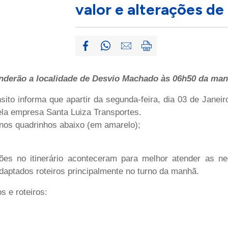
valor e alterações de
tenderão a localidade de Desvio Machado às 06h50 da man
ito informa que apartir da segunda-feira, dia 03 de Janeir
pela empresa Santa Luiza Transportes.
 nos quadrinhos abaixo (em amarelo);
ções no itinerário aconteceram para melhor atender as 
adaptados roteiros principalmente no turno da manhã.
s e roteiros: