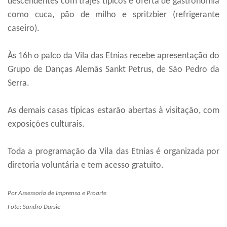
descendentes com trajes típícos e oferta de gastronomia
como cuca, pão de milho e spritzbier (refrigerante
caseiro).
Às 16h o palco da Vila das Etnias recebe apresentação do
Grupo de Danças Alemãs Sankt Petrus, de São Pedro da
Serra.
As demais casas típicas estarão abertas à visitação, com
exposições culturais.
Toda a programação da Vila das Etnias é organizada por
diretoria voluntária e tem acesso gratuito.
Por Assessoria de Imprensa e Proarte
Foto: Sandro Darsie