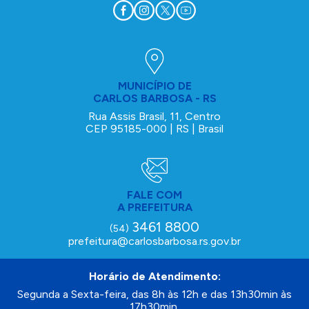
MUNICÍPIO DE
CARLOS BARBOSA - RS
Rua Assis Brasil, 11, Centro
CEP 95185-000 | RS | Brasil
FALE COM
A PREFEITURA
3461 8800
(54)
prefeitura@carlosbarbosa.rs.gov.br
Horário de Atendimento:
Segunda a Sexta-feira, das 8h às 12h e das 13h30min às
17h30min.