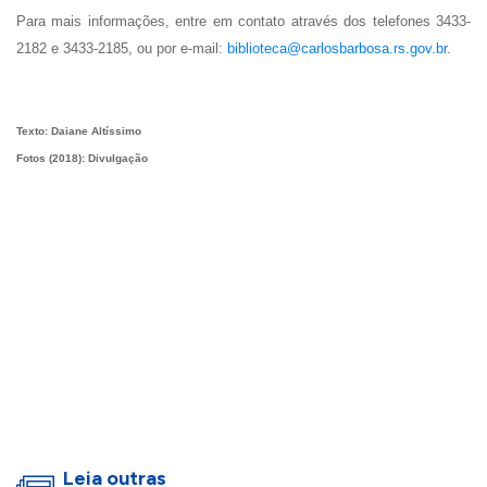
Para mais informações, entre em contato através dos telefones 3433-
2182 e 3433-2185, ou por e-mail:
biblioteca@carlosbarbosa.rs.gov.br
.
Texto: Daiane Altíssimo
Fotos (2018): Divulgação
Leia outras