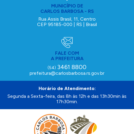
MUNICÍPIO DE
CARLOS BARBOSA - RS
Rua Assis Brasil, 11, Centro
CEP 95185-000 | RS | Brasil
FALE COM
A PREFEITURA
3461 8800
(54)
prefeitura@carlosbarbosa.rs.gov.br
Horário de Atendimento:
Segunda a Sexta-feira, das 8h às 12h e das 13h30min às
17h30min.