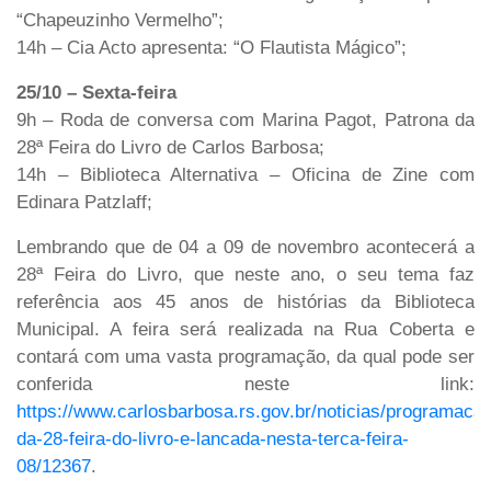
“Chapeuzinho Vermelho”;
14h – Cia Acto apresenta: “O Flautista Mágico”;
25/10 – Sexta-feira
9h – Roda de conversa com Marina Pagot, Patrona da
28ª Feira do Livro de Carlos Barbosa;
14h – Biblioteca Alternativa – Oficina de Zine com
Edinara Patzlaff;
Lembrando que de 04 a 09 de novembro acontecerá a
28ª Feira do Livro,
que neste ano, o seu tema faz
referência aos 45 anos de histórias da Biblioteca
Municipal. A feira será realizada na Rua Coberta e
contará com uma vasta programação, da qual pode ser
conferida neste link:
https://www.carlosbarbosa.rs.gov.br/noticias/programaca
da-28-feira-do-livro-e-lancada-nesta-terca-feira-
08/12367
.