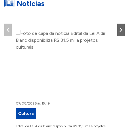
Notícias
07/08/2026 às 15:49
07/08/2
Cultura
Proje
Edital da Lei Aldir Blanc disponibiliza R$ 31,5 mil a projetos
Ruas Pio