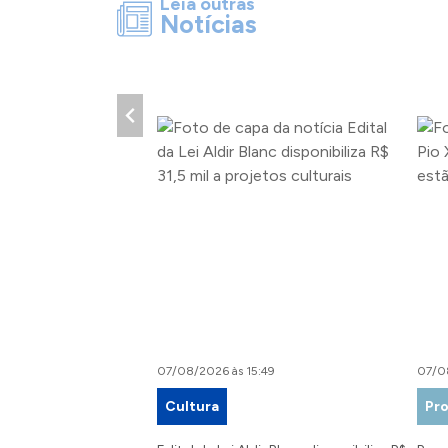
Leia outras
Notícias
07/08/2026 às 15:49
07/0
Cultura
Pro