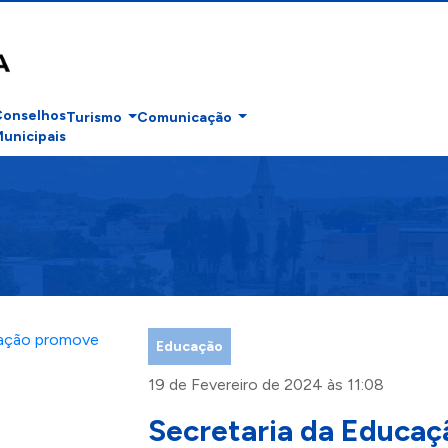
Conselhos
Turismo
Comunicação
unicipais
Educação
19 de Fevereiro de 2024 às 11:08
Secretaria da Educa