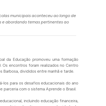
olas municipais aconteceu ao longo de
as e abordando temas pertinentes ao
icipal da Educação promoveu uma formação
. Os encontros foram realizados no Centro
s Barbosa, divididos entre manhã e tarde.
rá-los para os desafios educacionais do ano
parceria com o sistema Aprende o Brasil.
ucacional, incluindo educação financeira,