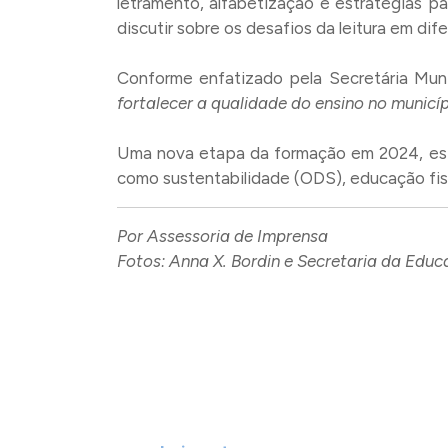
letramento, alfabetização e estratégias p
discutir sobre os desafios da leitura em di
Conforme enfatizado pela Secretária Munic
fortalecer a qualidade do ensino no municí
Uma nova etapa da formação em 2024, está
como sustentabilidade (ODS), educação fisc
Por Assessoria de Imprensa
Fotos: Anna X. Bordin e Secretaria da Edu