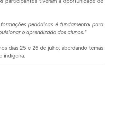
os participantes tiveram a oportunidade de
 formações periódicas é fundamental para
pulsionar o aprendizado dos alunos.”
os dias 25 e 26 de julho, abordando temas
e indígena.