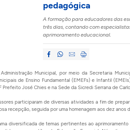
pedagógica
A formação para educadores das esc
três dias, contando com especialist
aprimoramento educacional.
 a Administração Municipal, por meio da Secretaria Mun
icipais de Ensino Fundamental (EMEFs) e Infantil (EMEIs)
 Prefeito José Chies e na Sede da Sicredi Serrana de Carlo
sores participaram de diversas atividades a fim de prepa
sa recepção, seguida por uma homenagem aos dez anos de 
a diversificada de temas pertinentes ao aprimoramento ed