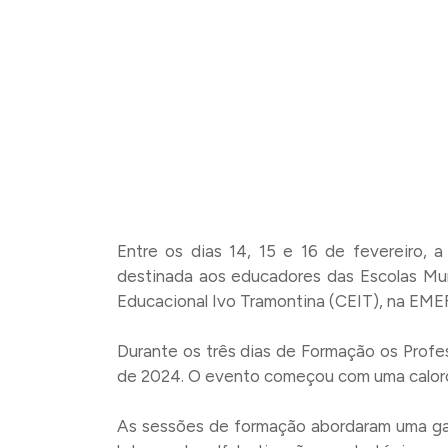
Entre os dias 14, 15 e 16 de fevereiro,
destinada aos educadores das Escolas Mun
Educacional Ivo Tramontina (CEIT), na EMEF
Durante os três dias de Formação os Profes
de 2024. O evento começou com uma caloro
As sessões de formação abordaram uma gam