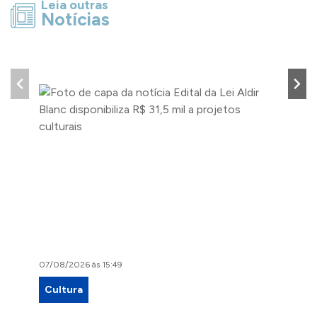
Leia outras
Notícias
07/08/2026 às 15:49
07/08/2
Cultura
Proje