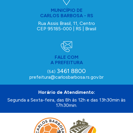
MUNICÍPIO DE
CARLOS BARBOSA - RS
Rua Assis Brasil, 11, Centro
CEP 95185-000 | RS | Brasil
FALE COM
A PREFEITURA
3461 8800
(54)
prefeitura@carlosbarbosa.rs.gov.br
Horário de Atendimento:
Segunda a Sexta-feira, das 8h às 12h e das 13h30min às
17h30min.