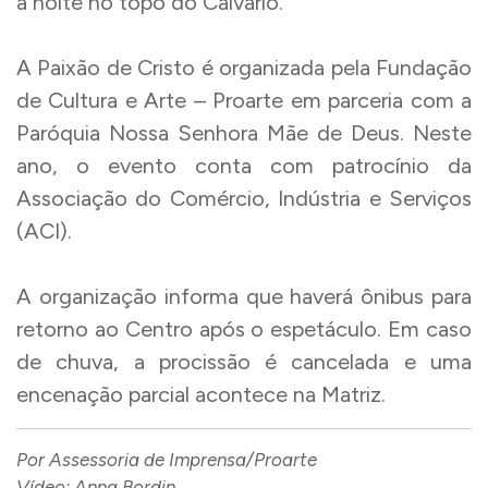
à noite no topo do Calvário.
A Paixão de Cristo é organizada pela Fundação
de Cultura e Arte – Proarte em parceria com a
Paróquia Nossa Senhora Mãe de Deus. Neste
ano, o evento conta com patrocínio da
Associação do Comércio, Indústria e Serviços
(ACI).
A organização informa que haverá ônibus para
retorno ao Centro após o espetáculo. Em caso
de chuva, a procissão é cancelada e uma
encenação parcial acontece na Matriz.
Por Assessoria de Imprensa/Proarte
Vídeo: Anna Bordin