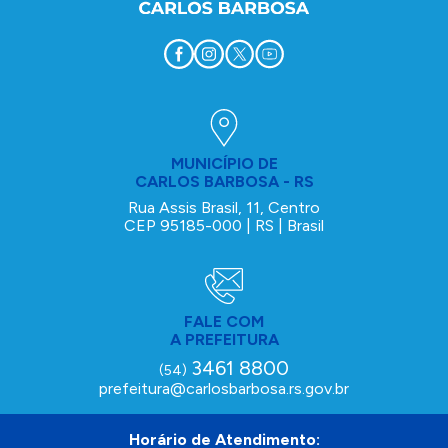
MUNICÍPIO DE
CARLOS BARBOSA - RS
Rua Assis Brasil, 11, Centro
CEP 95185-000 | RS | Brasil
FALE COM
A PREFEITURA
3461 8800
(54)
prefeitura@carlosbarbosa.rs.gov.br
Horário de Atendimento: