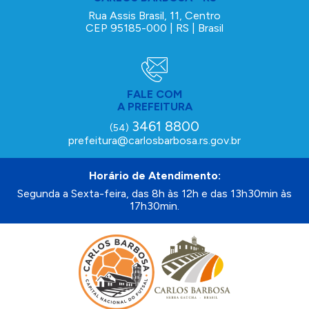
Rua Assis Brasil, 11, Centro
CEP 95185-000 | RS | Brasil
FALE COM
A PREFEITURA
3461 8800
(54)
prefeitura@carlosbarbosa.rs.gov.br
Horário de Atendimento:
Segunda a Sexta-feira, das 8h às 12h e das 13h30min às
17h30min.