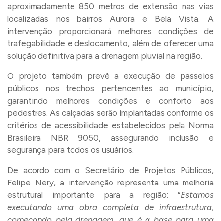
aproximadamente 850 metros de extensão nas vias
localizadas nos bairros Aurora e Bela Vista. A
intervenção proporcionará melhores condições de
trafegabilidade e deslocamento, além de oferecer uma
solução definitiva para a drenagem pluvial na região.
O projeto também prevê a execução de passeios
públicos nos trechos pertencentes ao município,
garantindo melhores condições e conforto aos
pedestres. As calçadas serão implantadas conforme os
critérios de acessibilidade estabelecidos pela Norma
Brasileira NBR 9050, assegurando inclusão e
segurança para todos os usuários.
De acordo com o Secretário de Projetos Públicos,
Felipe Nery, a intervenção representa uma melhoria
estrutural importante para a região: “
Estamos
executando uma obra completa de infraestrutura,
começando pela drenagem, que é a base para uma