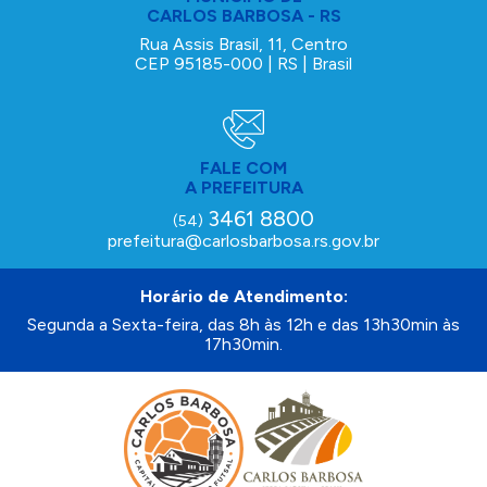
CARLOS BARBOSA - RS
Rua Assis Brasil, 11, Centro
CEP 95185-000 | RS | Brasil
FALE COM
A PREFEITURA
3461 8800
(54)
prefeitura@carlosbarbosa.rs.gov.br
Horário de Atendimento:
Segunda a Sexta-feira, das 8h às 12h e das 13h30min às
17h30min.