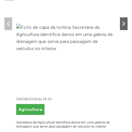
06/08/2026 às 14:30
06/08/2
Agricultura
Faze
Secretaria da Agricultura identifica danos em uma galeria de
Cidadãos
drenagem que serve para passagem de veículos no interior
para reg