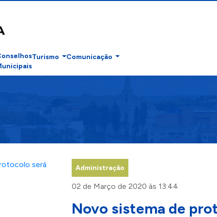
Conselhos
Turismo
Comunicação
unicipais
Administração
02 de Março de 2020 às 13:44
Novo sistema de prot