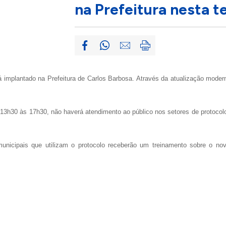
na Prefeitura nesta te
á implantado na Prefeitura de Carlos Barbosa. Através da atualização modern
3h30 às 17h30, não haverá atendimento ao público nos setores de protocolo, 
municipais que utilizam o protocolo receberão um treinamento sobre o no