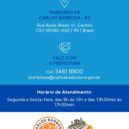
MUNICÍPIO DE
CARLOS BARBOSA - RS
Rua Assis Brasil, 11, Centro
CEP 95185-000 | RS | Brasil
FALE COM
A PREFEITURA
3461 8800
(54)
prefeitura@carlosbarbosa.rs.gov.br
Horário de Atendimento:
Segunda a Sexta-feira, das 8h às 12h e das 13h30min às
17h30min.