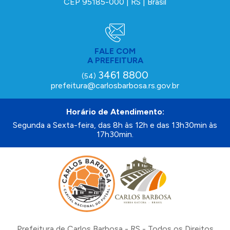
CEP 95185-000 | RS | Brasil
FALE COM
A PREFEITURA
3461 8800
(54)
prefeitura@carlosbarbosa.rs.gov.br
Horário de Atendimento:
Segunda a Sexta-feira, das 8h às 12h e das 13h30min às
17h30min.
Prefeitura de Carlos Barbosa - RS - Todos os Direitos