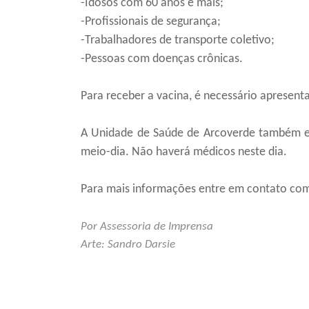
-Idosos com 60 anos e mais;
-Profissionais de segurança;
-Trabalhadores de transporte coletivo;
-Pessoas com doenças crônicas.
Para receber a vacina, é necessário apresen
A Unidade de Saúde de Arcoverde também es
meio-dia. Não haverá médicos neste dia.
Para mais informações entre em contato com 
Por Assessoria de Imprensa
Arte: Sandro Darsie