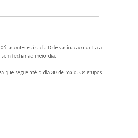
 06, acontecerá o dia D de vacinação contra a
6h sem fechar ao meio-dia.
a que segue até o dia 30 de maio. Os grupos