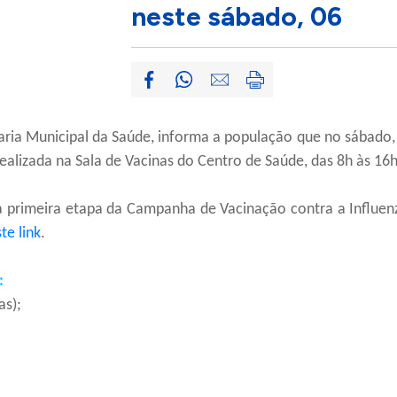
neste sábado, 06
aria Municipal da Saúde, informa a população que no sábado,
 realizada na Sala de Vacinas do Centro de Saúde, das 8h às 1
rimeira etapa da Campanha de Vacinação contra a Influenz
te link
.
:
as);