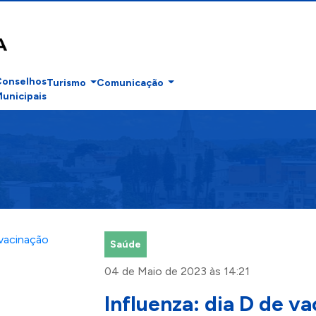
Conselhos
Turismo
Comunicação
unicipais
Saúde
04 de Maio de 2023 às 14:21
Influenza: dia D de v