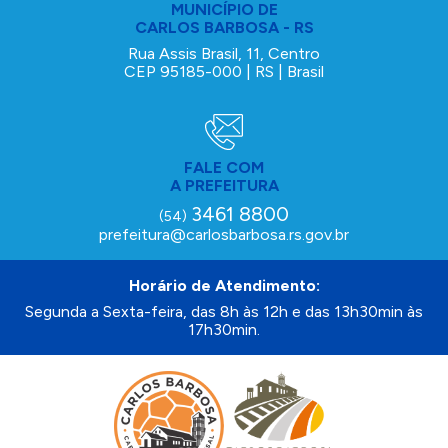
MUNICÍPIO DE
CARLOS BARBOSA - RS
Rua Assis Brasil, 11, Centro
CEP 95185-000 | RS | Brasil
FALE COM
A PREFEITURA
3461 8800
(54)
prefeitura@carlosbarbosa.rs.gov.br
Horário de Atendimento:
Segunda a Sexta-feira, das 8h às 12h e das 13h30min às
17h30min.