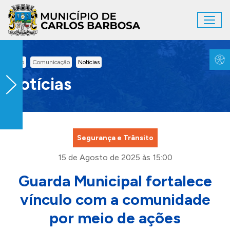
Ir para conteúdo principal
Toggl
Conteúdo Principal
Inicio
Comunicação
Notícias
Notícias
Segurança e Trânsito
15 de Agosto de 2025 às 15:00
Guarda Municipal fortalece
vínculo com a comunidade
por meio de ações