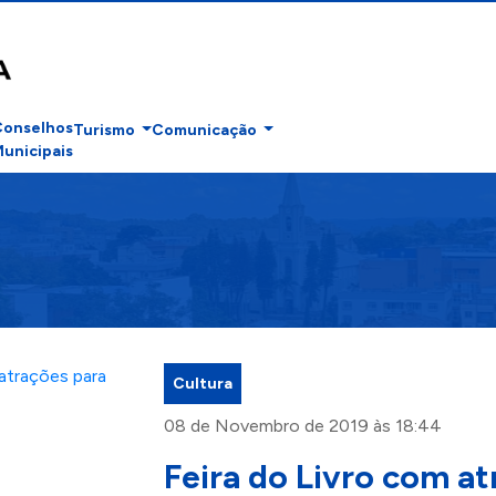
Conselhos
Turismo
Comunicação
unicipais
Cultura
08 de Novembro de 2019 às 18:44
Feira do Livro com a