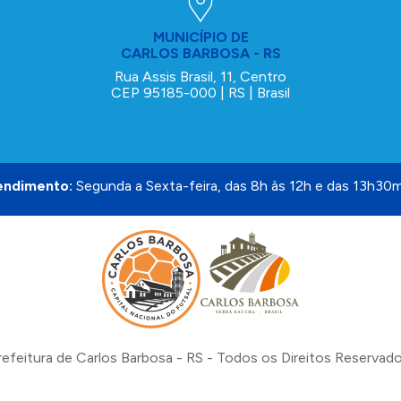
MUNICÍPIO DE
CARLOS BARBOSA - RS
Rua Assis Brasil, 11, Centro
CEP 95185-000 | RS | Brasil
endimento:
Segunda a Sexta-feira, das 8h às 12h e das 13h30m
refeitura de Carlos Barbosa - RS - Todos os Direitos Reservado