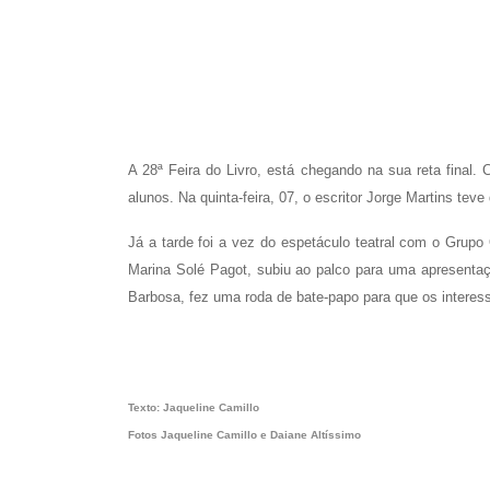
A 28ª Feira do Livro, está chegando na sua reta final.
alunos. Na quinta-feira, 07, o escritor Jorge Martins t
Já a tarde foi a vez do espetáculo teatral com o Grup
Marina Solé Pagot, subiu ao palco para uma apresenta
Barbosa, fez uma roda de bate-papo para que os interes
Texto: Jaqueline Camillo
Fotos Jaqueline Camillo e Daiane Altíssimo