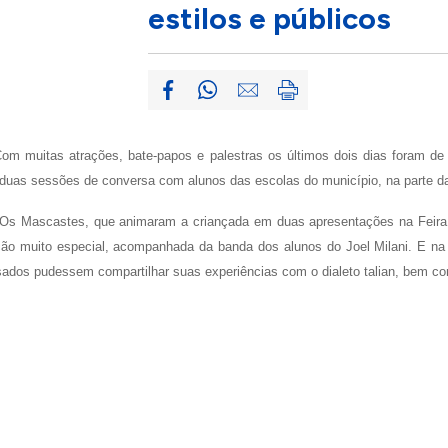
estilos e públicos
 Com muitas atrações, bate-papos e palestras os últimos dois dias foram de 
eve duas sessões de conversa com alunos das escolas do município, na parte 
o Os Mascastes, que animaram a criançada em duas apresentações na Feira do
ção muito especial, acompanhada da banda dos alunos do Joel Milani. E na
sados pudessem compartilhar suas experiências com o dialeto talian, bem com