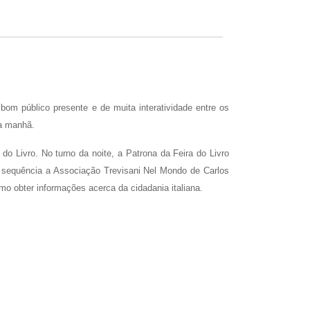
bom público presente e de muita interatividade entre os
da manhã.
 Livro. No turno da noite, a Patrona da Feira do Livro
 sequência a Associação Trevisani Nel Mondo de Carlos
o obter informações acerca da cidadania italiana.