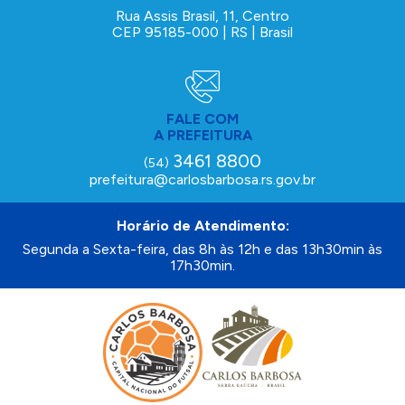
Rua Assis Brasil, 11, Centro
CEP 95185-000 | RS | Brasil
FALE COM
A PREFEITURA
3461 8800
(54)
prefeitura@carlosbarbosa.rs.gov.br
Horário de Atendimento:
Segunda a Sexta-feira, das 8h às 12h e das 13h30min às
17h30min.