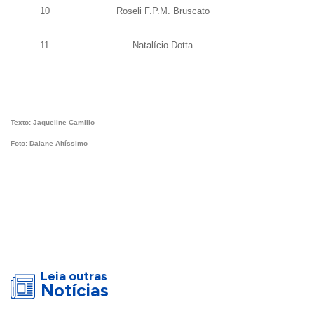
10
Roseli F.P.M. Bruscato
11
Natalício Dotta
Texto: Jaqueline Camillo
Foto: Daiane Altíssimo
Leia outras
Notícias