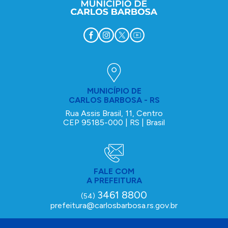
MUNICÍPIO DE
CARLOS BARBOSA - RS
Rua Assis Brasil, 11, Centro
CEP 95185-000 | RS | Brasil
FALE COM
A PREFEITURA
3461 8800
(54)
prefeitura@carlosbarbosa.rs.gov.br