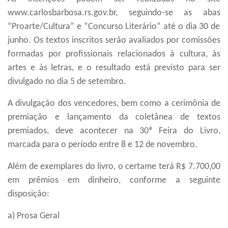
www.carlosbarbosa.rs.gov.br, seguindo-se as abas
“Proarte/Cultura”
e
“
Concurso Literário
”
até o dia 30 de
junho. Os textos inscritos serão avaliados por comissões
formadas por profissionais relacionados à cultura, às
artes e às letras, e o resultado está previsto para ser
divulgado no dia 5 de setembro.
A divulgação dos vencedores, bem como a cerimônia de
premiação e lançamento da coletânea de textos
premiados, deve acontecer na 30ª Feira do Livro,
marcada para o período entre 8 e 12 de novembro.
Além de exemplares do livro, o certame terá R$ 7.700,00
em prêmios em dinheiro, conforme a seguinte
disposição:
a) Prosa Geral