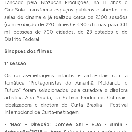
Lançado pela Brazucah Produções, há 11 anos o
CineSolar transforma espaços públicos e abertos em
salas de cinema e já realizou cerca de 2300 sessões
(com exibição de 220 filmes) e 690 oficinas para 341
mil pessoas de 700 cidades, de 23 estados e do
Distrito Federal.
Sinopses dos filmes
1ª sessão
Os curtas-metragens infantis e ambientais com a
temática “Protagonistas do Amanhã: Moldando o
Futuro” foram selecionados pela curadora e diretora
artística Ana Arruda, da Sétima Produções Culturais,
idealizadora e diretora do Curta Brasília - Festival
Internacional de Curta-metragem.
•
'Bao’ - Direção: Domee Shi - EUA - 8min -
Animação/2018 – Livre:
Sofrendo com a ausência do