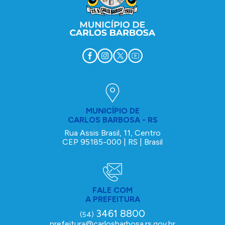
MUNICÍPIO DE
CARLOS BARBOSA - RS
Rua Assis Brasil, 11, Centro
CEP 95185-000 | RS | Brasil
FALE COM
A PREFEITURA
3461 8800
(54)
prefeitura@carlosbarbosa.rs.gov.br