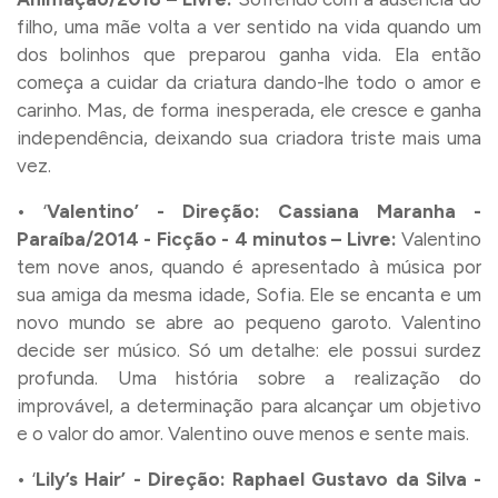
filho, uma mãe volta a ver sentido na vida quando um
dos bolinhos que preparou ganha vida. Ela então
começa a cuidar da criatura dando-lhe todo o amor e
carinho. Mas, de forma inesperada, ele cresce e ganha
independência, deixando sua criadora triste mais uma
vez.
• ‘
Valentino’ - Direção: Cassiana Maranha -
Paraíba/2014 - Ficção - 4 minutos – Livre:
Valentino
tem nove anos, quando é apresentado à música por
sua amiga da mesma idade, Sofia. Ele se encanta e um
novo mundo se abre ao pequeno garoto. Valentino
decide ser músico. Só um detalhe: ele possui surdez
profunda. Uma história sobre a realização do
improvável, a determinação para alcançar um objetivo
e o valor do amor. Valentino ouve menos e sente mais.
• ‘
Lily’s Hair’ - Direção: Raphael Gustavo da Silva -