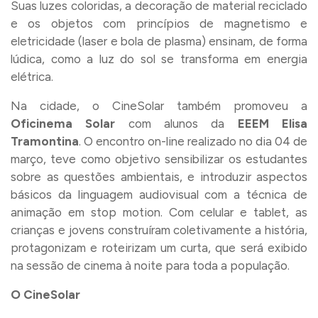
Suas luzes coloridas, a decoração de material reciclado
e os objetos com princípios de magnetismo e
eletricidade (laser e bola de plasma) ensinam, de forma
lúdica, como a luz do sol se transforma em energia
elétrica.
Na cidade, o CineSolar também promoveu a
Oficinema Solar
com alunos da
EE
EM
Elisa
Tramontina
. O encontro on-line realizado no dia 04 de
março, teve como objetivo sensibilizar os estudantes
sobre as questões ambientais, e introduzir aspectos
básicos da linguagem audiovisual com a técnica de
animação em stop motion. Com celular e tablet, as
crianças e jovens construíram coletivamente a história,
protagonizam e roteirizam um curta, que será exibido
na sessão de cinema à noite para toda a população.
O CineSolar