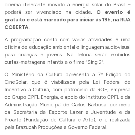
cinema itinerante movido a energia solar do Brasil –
poderá ser vivenciado na cidade
. O evento é
gratuito e
está marcado para iniciar às
19h,
na RUA
COBERTA.
A programação conta com várias atividades e uma
oficina de educação ambiental e linguagem audiovisual
para crianças e jovens. Na telona serão exibidos
curtas-metragens infantis e o filme “Sing 2”.
O Ministério da Cultura apresenta a 7ª Edição do
CineSolar, que é viabilizada pela Lei Federal de
Incentivo à Cultura, com patrocínio da RGE, empresa
do Grupo CPFL Energia, e apoio do Instituto CPFL e da
Administração Municipal de Carlos Barbosa, por meio
da Secretaria de Esporte Lazer e Juventude e da
Proarte (Fundação de Cultura e Arte), e é realizada
pela Brazucah Produções e Governo Federal.