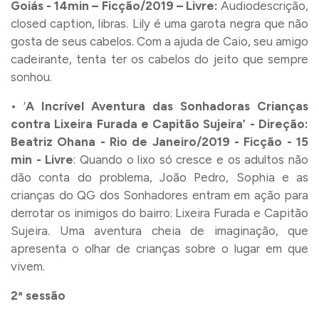
Goiás - 14min – Ficção/2019 – Livre:
Audiodescrição,
closed caption, libras. Lily é uma garota negra que não
gosta de seus cabelos. Com a ajuda de Caio, seu amigo
cadeirante, tenta ter os cabelos do jeito que sempre
sonhou.
• ‘
A Incrível Aventura das Sonhadoras Crianças
contra Lixeira Furada e Capitão Sujeira’ - Direção:
Beatriz Ohana - Rio de Janeiro/2019 - Ficção - 15
min - Livre
: Quando o lixo só cresce e os adultos não
dão conta do problema, João Pedro, Sophia e as
crianças do QG dos Sonhadores entram em ação para
derrotar os inimigos do bairro: Lixeira Furada e Capitão
Sujeira. Uma aventura cheia de imaginação, que
apresenta o olhar de crianças sobre o lugar em que
vivem.
2ª sessão