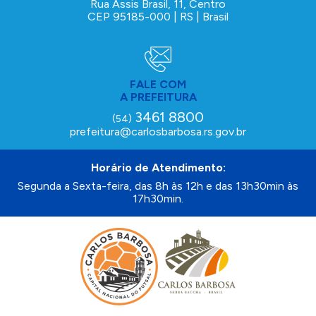
Rua Assis Brasil, 11, Centro
CEP 95185-000 | RS | Brasil
FALE COM
A PREFEITURA
3461 8800
(54)
prefeitura@carlosbarbosa.rs.gov.br
Horário de Atendimento:
Segunda a Sexta-feira, das 8h às 12h e das 13h30min às
17h30min.