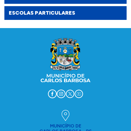
ESCOLAS PARTICULARES
Conteúdo Rodapé
MUNICÍPIO DE