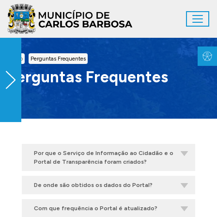
Ir para conteúdo principal
Toggl
Conteúdo Principal
Inicio
Perguntas Frequentes
Perguntas Frequentes
Por que o Serviço de Informação ao Cidadão e o
Portal de Transparência foram criados?
De onde são obtidos os dados do Portal?
Com que frequência o Portal é atualizado?