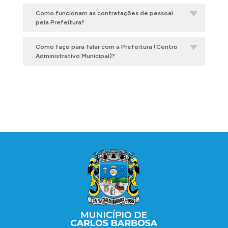
Como funcionam as contratações de pessoal
pela Prefeitura?
Como faço para falar com a Prefeitura (Centro
Administrativo Municipal)?
Conteúdo Rodapé