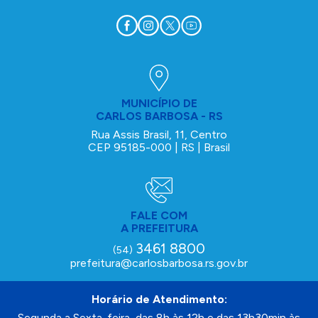
MUNICÍPIO DE
CARLOS BARBOSA - RS
Rua Assis Brasil, 11, Centro
CEP 95185-000 | RS | Brasil
FALE COM
A PREFEITURA
3461 8800
(54)
prefeitura@carlosbarbosa.rs.gov.br
Horário de Atendimento:
Segunda a Sexta-feira, das 8h às 12h e das 13h30min às