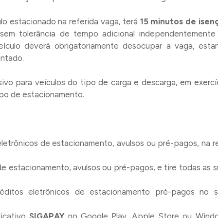
lo estacionado na referida vaga, terá
15 minutos de isen
 sem tolerância de tempo adicional independentemente
eículo deverá obrigatoriamente desocupar a vaga, esta
entado.
sivo para veículos do tipo de carga e descarga, em exercí
po de estacionamento.
eletrônicos de estacionamento, avulsos ou pré-pagos, na r
de estacionamento, avulsos ou pré-pagos, e tire todas as 
itos eletrônicos de estacionamento pré-pagos no si
licativo
SIGAPAY
no Google Play, Apple Store ou Wind