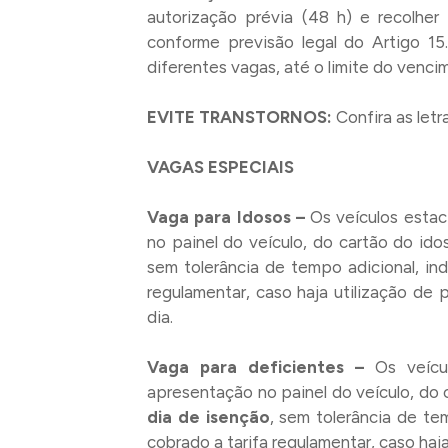
autorização prévia (48 h) e recolher
conforme previsão legal do Artigo 15
diferentes vagas, até o limite do venci
EVITE TRANSTORNOS:
Confira as letr
VAGAS ESPECIAIS
Vaga para Idosos –
Os veículos esta
no painel do veículo, do cartão do ido
sem tolerância de tempo adicional, in
regulamentar, caso haja utilização de
dia.
Vaga para deficientes –
Os veícu
apresentação no painel do veículo, do c
dia de isenção
, sem tolerância de t
cobrado a tarifa regulamentar, caso haj