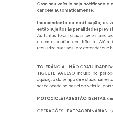
Caso seu veículo seja notificado e
cancela automaticamente.
Independente da notificação, os v
estão sujeitos às penalidades previs
As tarifas foram criadas pelo municíp
ordem e equilíbrio no trânsito. Além 
regularize sua vaga, por entender que 
TOLERÂNCIA -
NÃO GRATUIDADE
:
De
TÍQUETE AVULSO
incluso no períod
aquisição do tempo de estacionamento,
ser colocado no painel do veículo, pois 
MOTOCICLETAS ESTÃO ISENTAS
, d
OPERAÇÕES EXTRAORDINÁRIAS
(