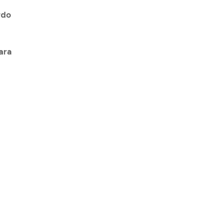
rdo
ara