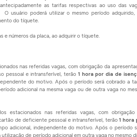
 antecipadamente as tarifas respectivas ao uso das vag
. O usuário poderá utilizar o mesmo período adquirido,
mento do tíquete.
as e números da placa, ao adquirir o tíquete.
cionados nas referidas vagas, com obrigação da apresenta
so pessoal e intransferível, terão
1 hora por dia de isen
dependente do motivo. Após o período será cobrado a tar
 período adicional na mesma vaga ou de outra vaga no me
los estacionados nas referidas vagas, com obrigação
artão de deficiente pessoal e intransferível, terão
1 hora 
empo adicional, independente do motivo. Após o período s
a utilização de período adicional em outra vaga no mesmo di