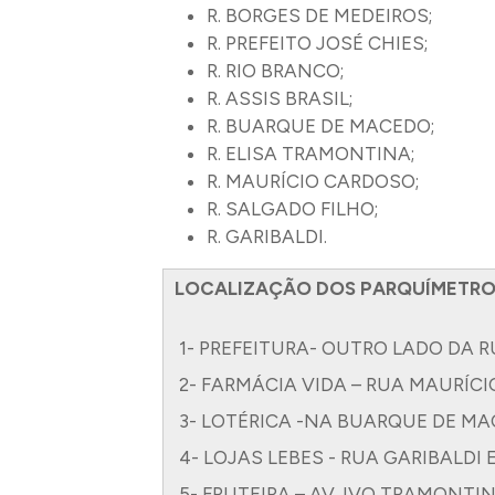
R. BORGES DE MEDEIROS;
R. PREFEITO JOSÉ CHIES;
R. RIO BRANCO;
R. ASSIS BRASIL;
R. BUARQUE DE MACEDO;
R. ELISA TRAMONTINA;
R. MAURÍCIO CARDOSO;
R. SALGADO FILHO;
R. GARIBALDI.
LOCALIZAÇÃO DOS PARQUÍMETRO
1- PREFEITURA- OUTRO LADO DA 
2- FARMÁCIA VIDA – RUA MAURÍC
3- LOTÉRICA -NA BUARQUE DE MA
4- LOJAS LEBES - RUA GARIBALDI
5- FRUTEIRA – AV. IVO TRAMONTINA