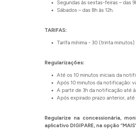
Segundas às sextas-feiras – das 9h
Sábados – das 8h às 12h.
TARIFAS:
Tarífa mínima - 30 (trinta minutos) 
Regularizações:
Até os 10 minutos iniciais da notifi
Após 10 minutos da notificação: va
A partir de 3h da notificação até à
Após expirado prazo anterior, até 
Regularize na concessionária, mo
aplicativo DIGIPARE, na opção “MAIS