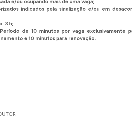
cada e/ou ocupando mais de uma vaga;
orizados indicados pela sinalização e/ou em desaco
: 3 h;
 Período de 10 minutos por vaga exclusivamente p
ionamento e 10 minutos para renovação.
DUTOR;