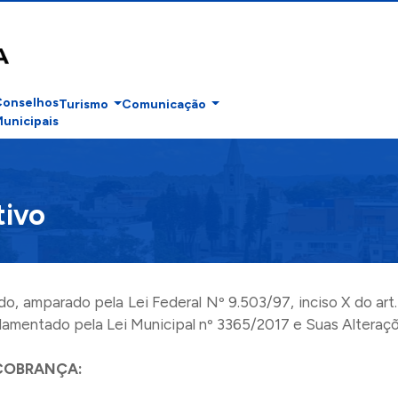
Conselhos
Turismo
Comunicação
unicipais
tivo
, amparado pela Lei Federal Nº 9.503/97, inciso X do art.
ulamentado pela Lei Municipal nº 3365/2017 e Suas Alteraçõ
COBRANÇA: