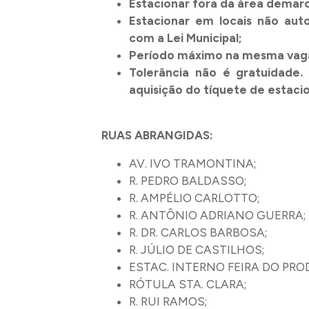
Estacionar fora da área demar
Estacionar em locais não aut
com a Lei Municipal;
Período máximo na mesma vaga
Tolerância não é gratuidade.
aquisição do tíquete de estac
RUAS ABRANGIDAS:
AV. IVO TRAMONTINA;
R. PEDRO BALDASSO;
R. AMPÉLIO CARLOTTO;
R. ANTÔNIO ADRIANO GUERRA;
R. DR. CARLOS BARBOSA;
R. JÚLIO DE CASTILHOS;
ESTAC. INTERNO FEIRA DO PRO
RÓTULA STA. CLARA;
R. RUI RAMOS;