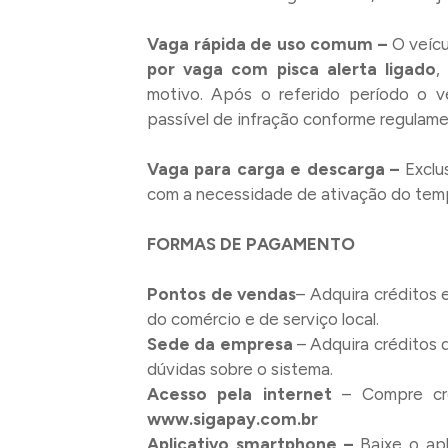
Vaga rápida de uso comum –
O veícu
por vaga com pisca alerta ligado
,
motivo. Após o referido período o v
passível de infração conforme regulam
Vaga para carga e descarga –
Exclu
com a necessidade de ativação do tem
FORMAS DE PAGAMENTO
Pontos de vendas
– Adquira créditos 
do comércio e de serviço local.
Sede da empresa
– Adquira créditos 
dúvidas sobre o sistema.
Acesso pela internet
– Compre créd
www.sigapay.com.br
Aplicativo smartphone –
Baixe o ap