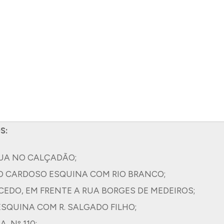
S:
RUA NO CALÇADÃO;
IO CARDOSO ESQUINA COM RIO BRANCO;
CEDO, EM FRENTE A RUA BORGES DE MEDEIROS;
 ESQUINA COM R. SALGADO FILHO;
, Nº 110;