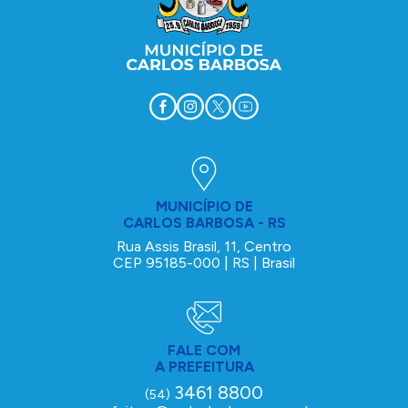
MUNICÍPIO DE
CARLOS BARBOSA - RS
Rua Assis Brasil, 11, Centro
CEP 95185-000 | RS | Brasil
FALE COM
A PREFEITURA
3461 8800
(54)