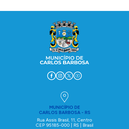
Conteúdo Rodapé
MUNICÍPIO DE
CARLOS BARBOSA - RS
Rua Assis Brasil, 11, Centro
CEP 95185-000 | RS | Brasil