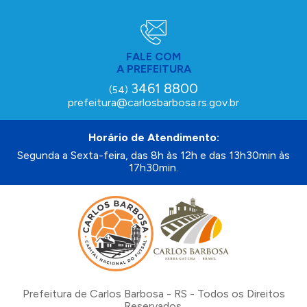
FALE COM
A PREFEITURA
3461 8800
(54)
prefeitura@carlosbarbosa.rs.gov.br
Horário de Atendimento:
Segunda a Sexta-feira, das 8h às 12h e das 13h30min às
17h30min.
Prefeitura de Carlos Barbosa - RS - Todos os Direitos
Reservados.