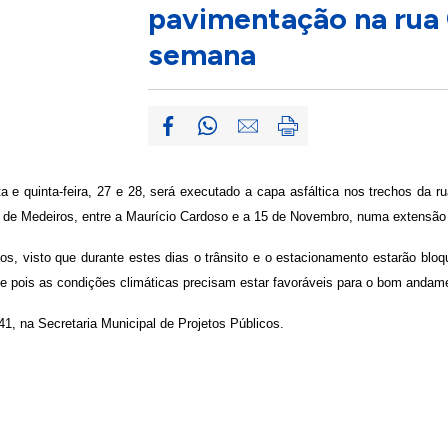
pavimentação na rua 
semana
 e quinta-feira, 27 e 28, será executado a capa asfáltica nos trechos da r
 de Medeiros, entre a Maurício Cardoso e a 15 de Novembro, numa extensão
ios, visto que durante estes dias o trânsito e o estacionamento estarão bl
pois as condições climáticas precisam estar favoráveis para o bom andame
1, na Secretaria Municipal de Projetos Públicos.