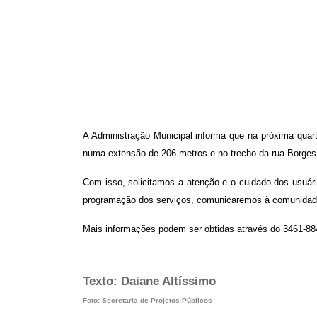
A Administração Municipal informa que na próxima quarta
numa extensão de 206 metros e no trecho da rua Borges
Com isso, solicitamos a atenção e o cuidado dos usuár
programação dos serviços, comunicaremos à comunidade 
Mais informações podem ser obtidas através do 3461-884
Texto: Daiane Altíssimo
Foto: Secretaria de Projetos Públicos