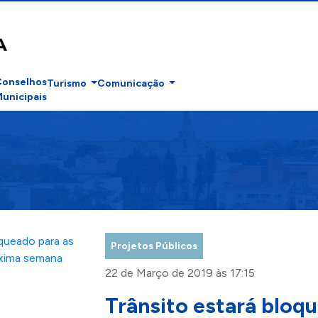
Conselhos
Turismo
Comunicação
unicipais
Projetos Públicos
22 de Março de 2019 às 17:15
Trânsito estará bloq