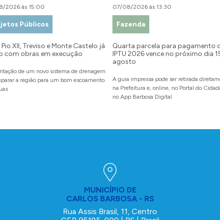
8/2026 às 15:00
07/08/2026 às 13:30
jetos Públicos
Fazenda
Pio XII, Treviso e Monte Castelo já
Quarta parcela para pagamento 
o com obras em execução
IPTU 2026 vence no próximo dia 1
agosto
ntação de um novo sistema de drenagem
A guia impressa pode ser retirada direta
reparar a região para um bom escoamento
na Prefeitura e, online, no Portal do Cida
uas
no App Barbosa Digital
MUNICÍPIO DE
CARLOS BARBOSA - RS
Rua Assis Brasil, 11, Centro